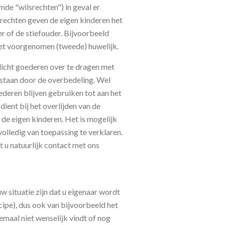
de "wilsrechten") in geval er
rechten geven de eigen kinderen het
r of de stiefouder. Bijvoorbeeld
het voorgenomen (tweede) huwelijk.
licht goederen over te dragen met
tstaan door de overbedeling. Wel
deren blijven gebruiken tot aan het
ient bij het overlijden van de
de eigen kinderen. Het is mogelijk
 volledig van toepassing te verklaren.
t u natuurlijk contact met ons
w situatie zijn dat u eigenaar wordt
cipe), dus ook van bijvoorbeeld het
emaal niet wenselijk vindt of nog