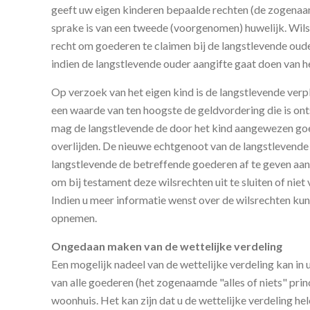
geeft uw eigen kinderen bepaalde rechten (de zogenaam
sprake is van een tweede (voorgenomen) huwelijk. Wils
recht om goederen te claimen bij de langstlevende oude
indien de langstlevende ouder aangifte gaat doen van 
Op verzoek van het eigen kind is de langstlevende verp
een waarde van ten hoogste de geldvordering die is on
mag de langstlevende de door het kind aangewezen goe
overlijden. De nieuwe echtgenoot van de langstlevende d
langstlevende de betreffende goederen af te geven aan 
om bij testament deze wilsrechten uit te sluiten of niet
Indien u meer informatie wenst over de wilsrechten kun
opnemen.
Ongedaan maken van de wettelijke verdeling
Een mogelijk nadeel van de wettelijke verdeling kan in u
van alle goederen (het zogenaamde "alles of niets" prin
woonhuis. Het kan zijn dat u de wettelijke verdeling hel