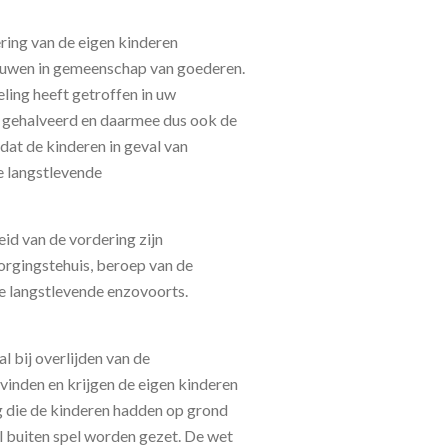
ring van de eigen kinderen
rouwen in gemeenschap van goederen.
eling heeft getroffen in uw
 gehalveerd en daarmee dus ook de
dat de kinderen in geval van
e langstlevende
id van de vordering zijn
orgingstehuis, beroep van de
 de langstlevende enzovoorts.
l bij overlijden van de
vinden en krijgen de eigen kinderen
g die de kinderen hadden op grond
el buiten spel worden gezet. De wet