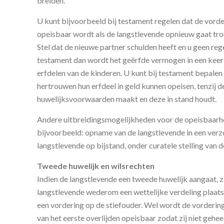
breiden.
U kunt bijvoorbeeld bij testament regelen dat de vorde
opeisbaar wordt als de langstlevende opnieuw gaat t
Stel dat de nieuwe partner schulden heeft en u geen reg
testament dan wordt het geërfde vermogen in een keer
erfdelen van de kinderen. U kunt bij testament bepalen 
hertrouwen hun erfdeel in geld kunnen opeisen, tenzij d
huwelijksvoorwaarden maakt en deze in stand houdt.
Andere uitbreidingsmogelijkheden voor de opeisbaarhe
bijvoorbeeld: opname van de langstlevende in een verz
langstlevende op bijstand, onder curatele stelling van
Tweede huwelijk en wilsrechten
Indien de langstlevende een tweede huwelijk aangaat, za
langstlevende wederom een wettelijke verdeling plaats
een vordering op de stiefouder. Wel wordt de vorderin
van het eerste overlijden opeisbaar zodat zij niet gehe