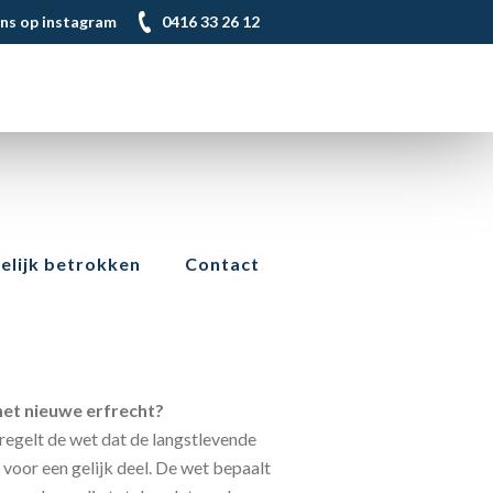
ons op instagram
0416 33 26 12
lijk betrokken
Contact
het nieuwe erfrecht?
regelt de wet dat de langstlevende
 voor een gelijk deel. De wet bepaalt