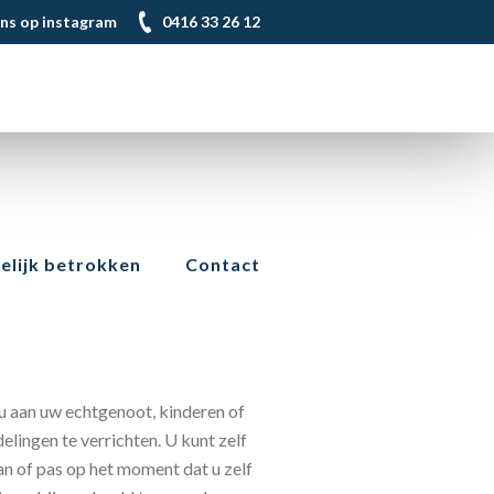
ons op instagram
0416 33 26 12
lijk betrokken
Contact
u aan uw echtgenoot, kinderen of
lingen te verrichten. U kunt zelf
aan of pas op het moment dat u zelf