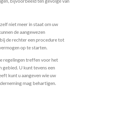
igen, bijvoorbeeld ten gevolge van
zelf niet meer in staat om uw
n kunnen de aangewezen
bij de rechter een procedure tot
 vermogen op te starten.
e regelingen treffen voor het
h gebied. U kunt tevens een
eft kunt u aangeven wie uw
nderneming mag behartigen.