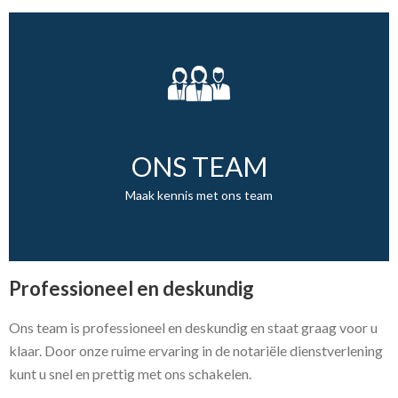
ONS TEAM
Maak kennis met ons team
Professioneel en deskundig
Ons team is professioneel en deskundig en staat graag voor u
klaar. Door onze ruime ervaring in de notariële dienstverlening
kunt u snel en prettig met ons schakelen.