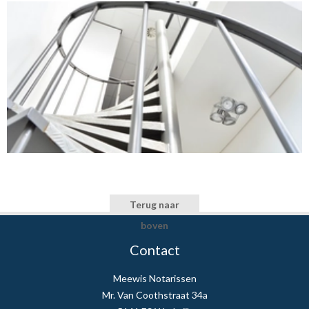
Terug naar
boven
Contact
Meewis Notarissen
Mr. Van Coothstraat 34a